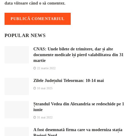
data viitoare când o să comentez.
POPULAR NEWS
CNAS: Unele bilete de trimitere, dar și alte
documente medicale își pierd valabilitatea din 31
martie
22 martie 2022
Zilele Județului Teleorman: 10-14 mai
10 mai 2025
Ștrandul Vedea din Alexandria se redeschide pe 1
iunie
31 mai 2022
A fost desemnată firma care va moderniza stația
Roșiori Nord