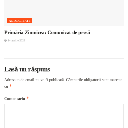
ACTUALITATE
Primăria Zimnicea: Comunicat de presă
14 aprilie 2026
Lasă un răspuns
Adresa ta de email nu va fi publicată.
Câmpurile obligatorii sunt marcate
*
cu
*
Comentariu