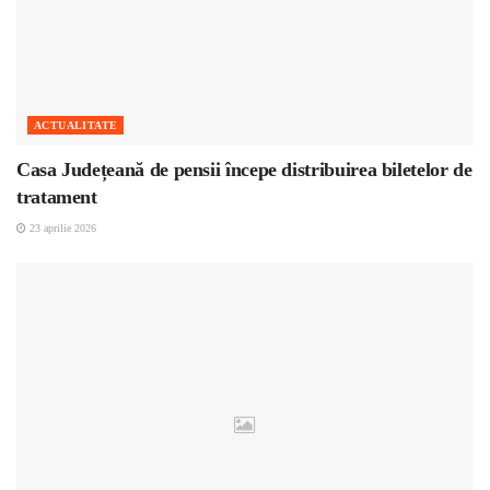
ACTUALITATE
Casa Județeană de pensii începe distribuirea biletelor de
tratament
23 aprilie 2026