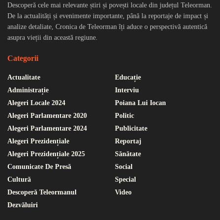
Descoperă cele mai relevante știri și povești locale din județul Teleorman.
De la actualități și evenimente importante, până la reportaje de impact și
analize detaliate, Cronica de Teleorman îți aduce o perspectivă autentică
asupra vieții din această regiune.
Categorii
Actualitate
Educație
Administrație
Interviu
Alegeri Locale 2024
Poiana Lui Iocan
Alegeri Parlamentare 2020
Politic
Alegeri Parlamentare 2024
Publicitate
Alegeri Prezidențiale
Reportaj
Alegeri Prezidențiale 2025
Sănătate
Comunicate De Presă
Social
Cultură
Special
Descoperă Teleormanul
Video
Dezvăluiri