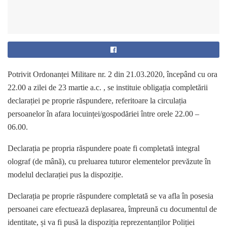
Potrivit Ordonanței Militare nr. 2 din 21.03.2020, începând cu ora
22.00 a zilei de 23 martie a.c. , se instituie obligația completării
declarației pe proprie răspundere, referitoare la circulația
persoanelor în afara locuinței/gospodăriei între orele 22.00 –
06.00.
Declarația pe propria răspundere poate fi completată integral
olograf (de mână), cu preluarea tuturor elementelor prevăzute în
modelul declarației pus la dispoziție.
Declarația pe proprie răspundere completată se va afla în posesia
persoanei care efectuează deplasarea, împreună cu documentul de
identitate, și va fi pusă la dispoziția reprezentanților Poliției