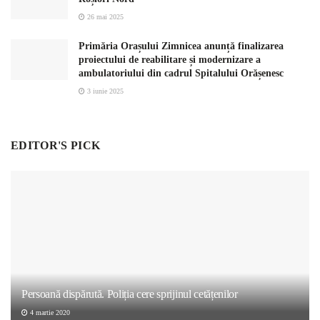
26 mai 2025
Primăria Orașului Zimnicea anunță finalizarea
proiectului de reabilitare și modernizare a
ambulatoriului din cadrul Spitalului Orășenesc
3 iunie 2025
EDITOR'S PICK
Persoană dispărută. Poliția cere sprijinul cetățenilor
4 martie 2020