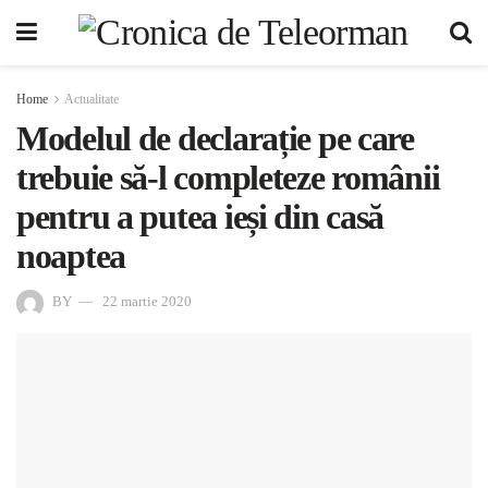
Home
Actualitate
Modelul de declarație pe care
trebuie să-l completeze românii
pentru a putea ieși din casă
noaptea
BY
22 martie 2020