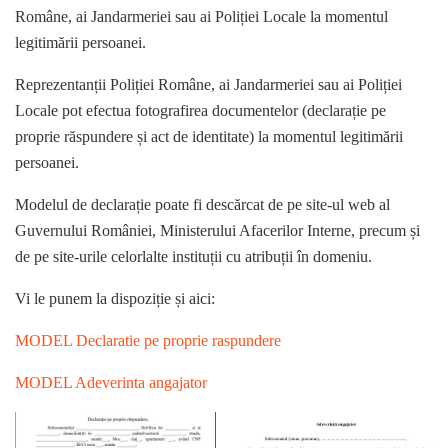
Române, ai Jandarmeriei sau ai Poliției Locale la momentul
legitimării persoanei.
Reprezentanții Poliției Române, ai Jandarmeriei sau ai Poliției
Locale pot efectua fotografirea documentelor (declarație pe
proprie răspundere și act de identitate) la momentul legitimării
persoanei.
Modelul de declarație poate fi descărcat de pe site-ul web al
Guvernului României, Ministerului Afacerilor Interne, precum și
de pe site-urile celorlalte instituții cu atribuții în domeniu.
Vi le punem la dispoziție și aici:
MODEL Declaratie pe proprie raspundere
MODEL Adeverinta angajator