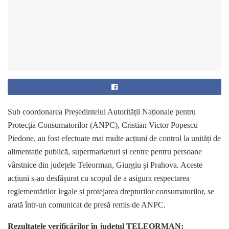
Sub coordonarea Președintelui Autorității Naționale pentru
Protecția Consumatorilor (ANPC), Cristian Victor Popescu
Piedone, au fost efectuate mai multe acțiuni de control la unități de
alimentație publică, supermarketuri și centre pentru persoane
vârstnice din județele Teleorman, Giurgiu și Prahova. Aceste
acțiuni s-au desfășurat cu scopul de a asigura respectarea
reglementărilor legale și protejarea drepturilor consumatorilor, se
arată într-un comunicat de presă remis de ANPC.
Rezultatele verificărilor în județul TELEORMAN: