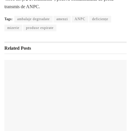
transmis de ANPC.
Tags:
ambalaje degtradate
amenzi
ANPC
deficiențe
mizerie
produse expirate
Related
Posts