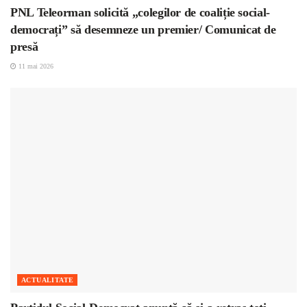
PNL Teleorman solicită „colegilor de coaliție social-
democrați” să desemneze un premier/ Comunicat de
presă
11 mai 2026
ACTUALITATE