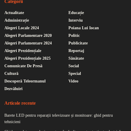
Categorii
Actualitate
Educație
Administrație
Interviu
Alegeri Locale 2024
Poiana Lui Iocan
Alegeri Parlamentare 2020
Politic
Alegeri Parlamentare 2024
Publicitate
Alegeri Prezidențiale
Reportaj
Alegeri Prezidențiale 2025
Sănătate
Comunicate De Presă
Social
Cultură
Special
Descoperă Teleormanul
Video
Dezvăluiri
Articole recente
Barete LED pentru reparații televizoare și monitoare: ghid pentru
tehnicieni