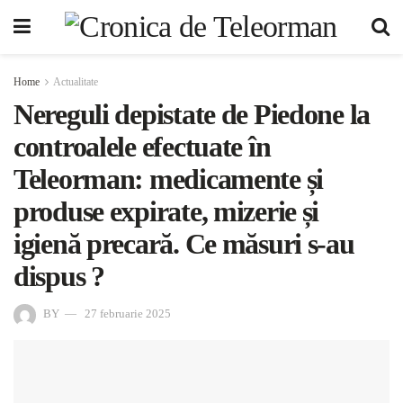
Home
Actualitate
Nereguli depistate de Piedone la
controalele efectuate în
Teleorman: medicamente și
produse expirate, mizerie și
igienă precară. Ce măsuri s-au
dispus ?
BY
27 februarie 2025