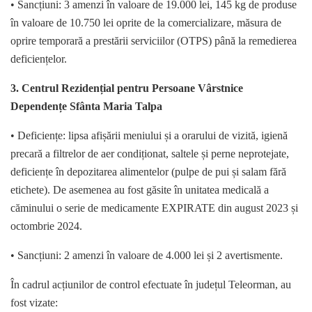
• Sancțiuni: 3 amenzi în valoare de 19.000 lei, 145 kg de produse
în valoare de 10.750 lei oprite de la comercializare, măsura de
oprire temporară a prestării serviciilor (OTPS) până la remedierea
deficiențelor.
3. Centrul Rezidențial pentru Persoane Vârstnice
Dependențe Sfânta Maria Talpa
• Deficiențe: lipsa afișării meniului și a orarului de vizită, igienă
precară a filtrelor de aer condiționat, saltele și perne neprotejate,
deficiențe în depozitarea alimentelor (pulpe de pui și salam fără
etichete). De asemenea au fost găsite în unitatea medicală a
căminului o serie de medicamente EXPIRATE din august 2023 și
octombrie 2024.
• Sancțiuni: 2 amenzi în valoare de 4.000 lei și 2 avertismente.
În cadrul acțiunilor de control efectuate în județul Teleorman, au
fost vizate: