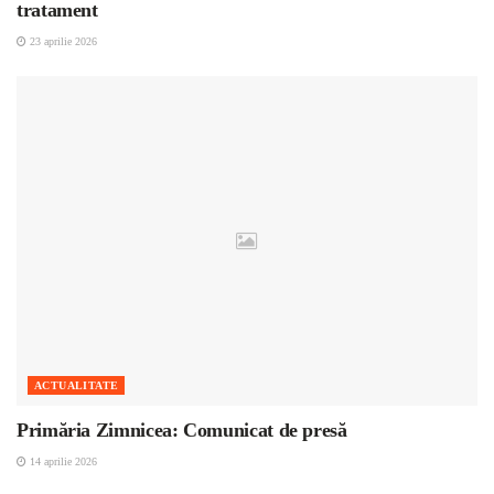
tratament
23 aprilie 2026
ACTUALITATE
Primăria Zimnicea: Comunicat de presă
14 aprilie 2026