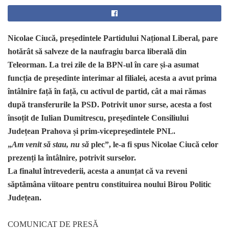
Nicolae Ciucă, președintele Partidului Național Liberal, pare
hotărât să salveze de la naufragiu barca liberală din
Teleorman. La trei zile de la BPN-ul în care și-a asumat
funcția de președinte interimar al filialei, acesta a avut prima
întâlnire față în față, cu activul de partid, cât a mai rămas
după transferurile la PSD. Potrivit unor surse, acesta a fost
însoțit de Iulian Dumitrescu, președintele Consiliului
Județean Prahova și prim-vicepreşedintele PNL.
„
Am venit să stau, nu să
plec”, le-a fi spus Nicolae Ciucă celor
prezenți la întâlnire, potrivit surselor.
La finalul întrevederii, acesta a anunțat că va reveni
săptămâna viitoare pentru constituirea noului Birou Politic
Județean.
COMUNICAT DE PRESĂ