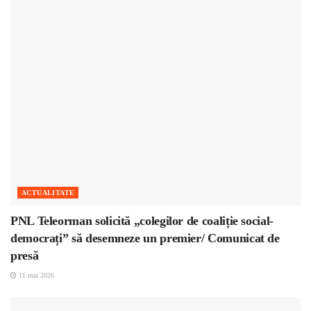
ACTUALITATE
PNL Teleorman solicită „colegilor de coaliție social-
democrați” să desemneze un premier/ Comunicat de
presă
11 mai 2026