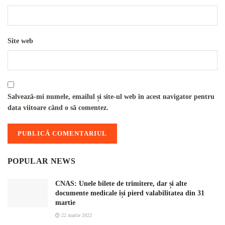
Site web
Salvează-mi numele, emailul și site-ul web în acest navigator pentru
data viitoare când o să comentez.
POPULAR NEWS
CNAS: Unele bilete de trimitere, dar și alte
documente medicale își pierd valabilitatea din 31
martie
22 martie 2022