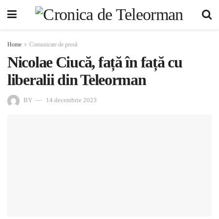
Home
Comunicate de presă
Nicolae Ciucă, față în față cu
liberalii din Teleorman
BY
14 decembrie 2023