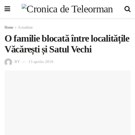
Home
Actualitate
O familie blocată între localitățile
Văcărești și Satul Vechi
BY
13 aprilie 2019