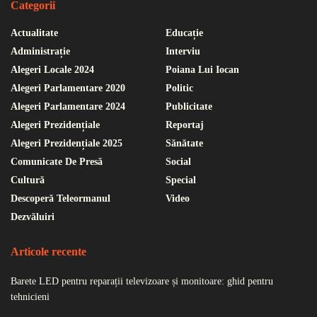
Categorii
Actualitate
Educație
Administrație
Interviu
Alegeri Locale 2024
Poiana Lui Iocan
Alegeri Parlamentare 2020
Politic
Alegeri Parlamentare 2024
Publicitate
Alegeri Prezidențiale
Reportaj
Alegeri Prezidențiale 2025
Sănătate
Comunicate De Presă
Social
Cultură
Special
Descoperă Teleormanul
Video
Dezvăluiri
Articole recente
Barete LED pentru reparații televizoare și monitoare: ghid pentru
tehnicieni