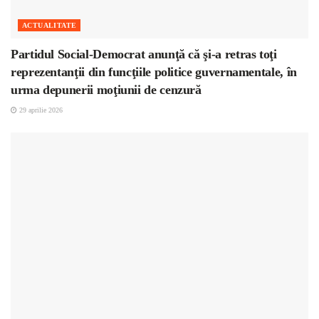
ACTUALITATE
Partidul Social-Democrat anunţă că şi-a retras toţi
reprezentanţii din funcţiile politice guvernamentale, în
urma depunerii moţiunii de cenzură
29 aprilie 2026