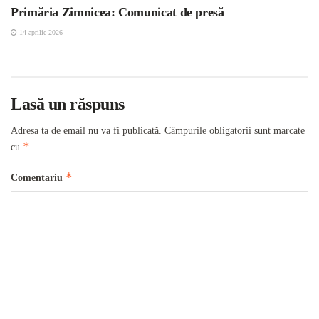
Primăria Zimnicea: Comunicat de presă
14 aprilie 2026
Lasă un răspuns
Adresa ta de email nu va fi publicată.
Câmpurile obligatorii sunt marcate
*
cu
*
Comentariu