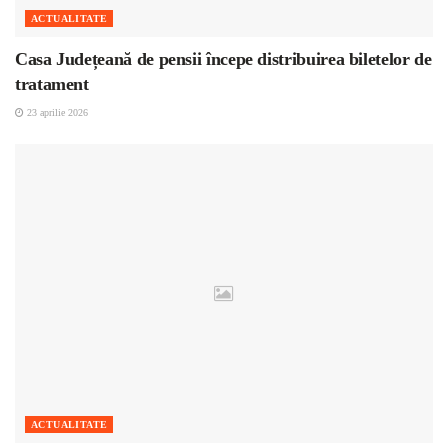
ACTUALITATE
Casa Județeană de pensii începe distribuirea biletelor de
tratament
23 aprilie 2026
ACTUALITATE