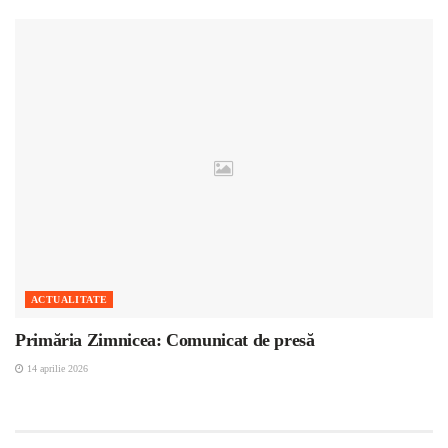
ACTUALITATE
Primăria Zimnicea: Comunicat de presă
14 aprilie 2026