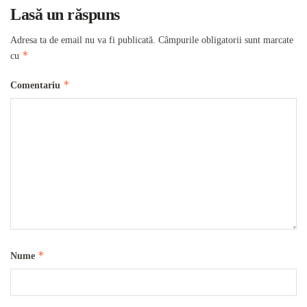
Lasă un răspuns
Adresa ta de email nu va fi publicată.
Câmpurile obligatorii sunt marcate
*
cu
*
Comentariu
*
Nume