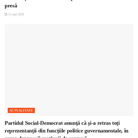
presă
11 mai 2026
ACTUALITATE
Partidul Social-Democrat anunţă că şi-a retras toţi
reprezentanţii din funcţiile politice guvernamentale, în