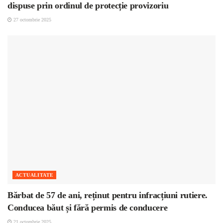
dispuse prin ordinul de protecție provizoriu
27 octombrie 2025
ACTUALITATE
Bărbat de 57 de ani, reținut pentru infracțiuni rutiere.
Conducea băut și fără permis de conducere
21 octombrie 2025