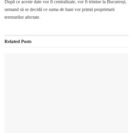
După ce aceste date vor fi centralizate, vor fi trimise la Bucuresși,
urmand să se decidă ce suma de bani vor primii proprietarii
terenurilor afectate.
Related
Posts