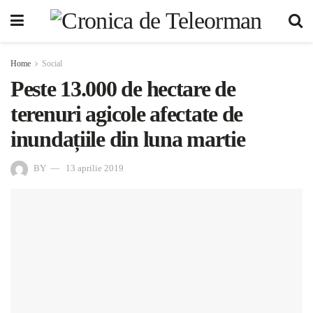
Home
Social
Peste 13.000 de hectare de
terenuri agicole afectate de
inundațiile din luna martie
BY
13 aprilie 2019