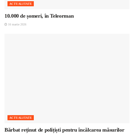
ACTUALITATE
10.000 de șomeri, în Teleorman
16 martie 2026
ACTUALITATE
Bărbat reținut de polițiști pentru încălcarea măsurilor