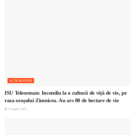
ACTUALITATE
ISU Teleorman: Incendiu la o cultură de viță de vie, pe
raza orașului Zimnicea. Au ars 80 de hectare de vie
26 august 2025