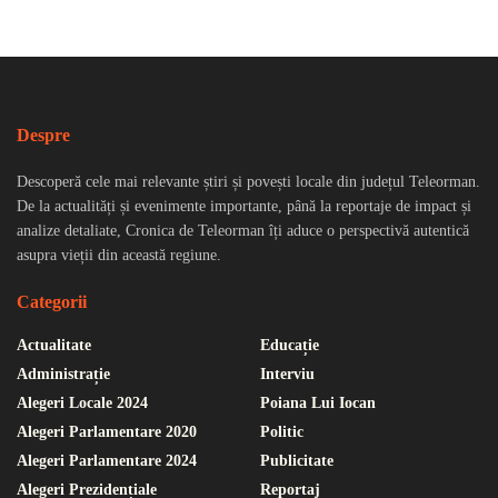
Despre
Descoperă cele mai relevante știri și povești locale din județul Teleorman.
De la actualități și evenimente importante, până la reportaje de impact și
analize detaliate, Cronica de Teleorman îți aduce o perspectivă autentică
asupra vieții din această regiune.
Categorii
Actualitate
Educație
Administrație
Interviu
Alegeri Locale 2024
Poiana Lui Iocan
Alegeri Parlamentare 2020
Politic
Alegeri Parlamentare 2024
Publicitate
Alegeri Prezidențiale
Reportaj