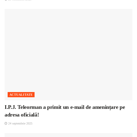
ACTUALITATE
I.P.J. Teleorman a primit un e-mail de amenințare pe
adresa oficială!
24 septembrie 2025