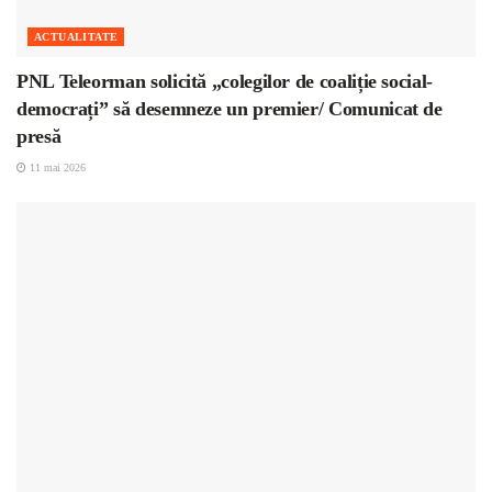
ACTUALITATE
PNL Teleorman solicită „colegilor de coaliție social-
democrați” să desemneze un premier/ Comunicat de
presă
11 mai 2026