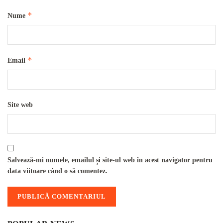
*
Nume
*
Email
Site web
Salvează-mi numele, emailul și site-ul web în acest navigator pentru
data viitoare când o să comentez.