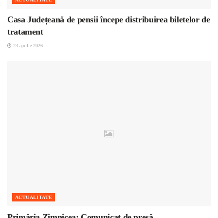
Casa Județeană de pensii începe distribuirea biletelor de
tratament
23 aprilie 2026
ACTUALITATE
Primăria Zimnicea: Comunicat de presă