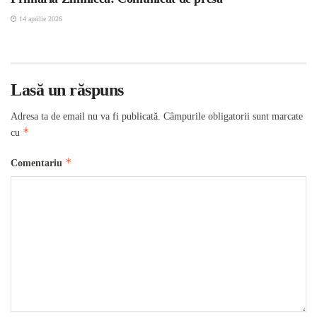
14 aprilie 2026
Lasă un răspuns
Adresa ta de email nu va fi publicată.
Câmpurile obligatorii sunt marcate
*
cu
*
Comentariu