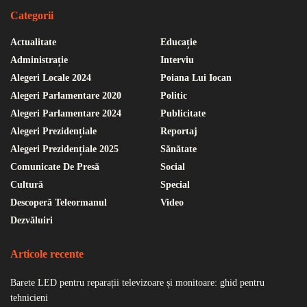
Categorii
Actualitate
Educație
Administrație
Interviu
Alegeri Locale 2024
Poiana Lui Iocan
Alegeri Parlamentare 2020
Politic
Alegeri Parlamentare 2024
Publicitate
Alegeri Prezidențiale
Reportaj
Alegeri Prezidențiale 2025
Sănătate
Comunicate De Presă
Social
Cultură
Special
Descoperă Teleormanul
Video
Dezvăluiri
Articole recente
Barete LED pentru reparații televizoare și monitoare: ghid pentru
tehnicieni