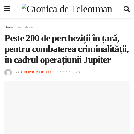
Home
Actualitate
Peste 200 de percheziții în țară,
pentru combaterea criminalității,
în cadrul operațiunii Jupiter
BY
CRONICA DE TR
2 iunie 2025