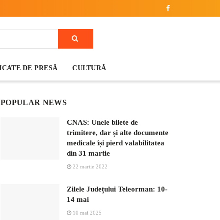
CATE DE PRESĂ
CULTURĂ
POPULAR NEWS
CNAS: Unele bilete de
trimitere, dar și alte documente
medicale își pierd valabilitatea
din 31 martie
22 martie 2022
Zilele Județului Teleorman: 10-
14 mai
10 mai 2025