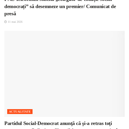
democrați” să desemneze un premier/ Comunicat de
presă
11 mai 2026
ACTUALITATE
Partidul Social-Democrat anunţă că şi-a retras toţi