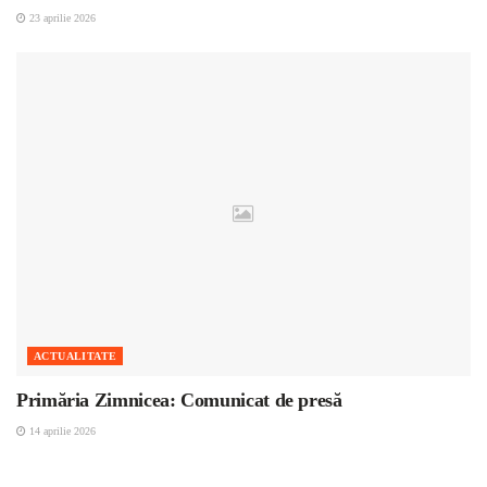
23 aprilie 2026
ACTUALITATE
Primăria Zimnicea: Comunicat de presă
14 aprilie 2026