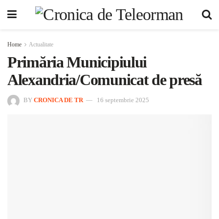
Home
Actualitate
Primăria Municipiului
Alexandria/Comunicat de presă
BY
CRONICA DE TR
16 septembrie 2025