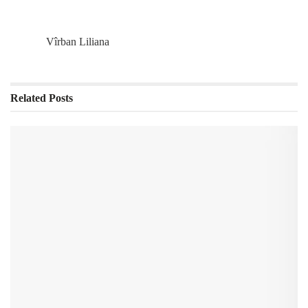
Vîrban Liliana
Related
Posts