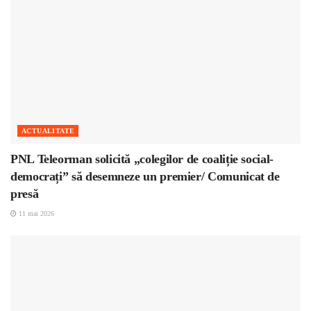
ACTUALITATE
PNL Teleorman solicită „colegilor de coaliție social-
democrați” să desemneze un premier/ Comunicat de
presă
11 mai 2026