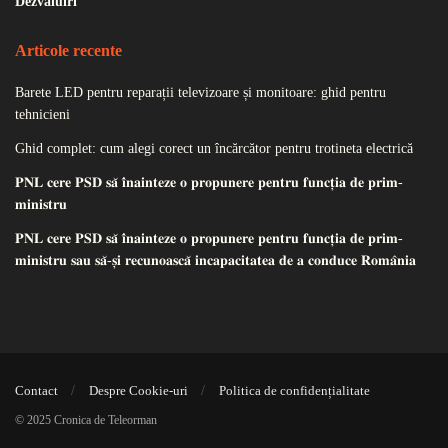
Dezvăluiri
Articole recente
Barete LED pentru reparații televizoare și monitoare: ghid pentru
tehnicieni
Ghid complet: cum alegi corect un încărcător pentru trotineta electrică
𝐏𝐍𝐋 𝐜𝐞𝐫𝐞 𝐏𝐒𝐃 𝐬𝐚̆ 𝐢̂𝐧𝐚𝐢𝐧𝐭𝐞𝐳𝐞 𝐨 𝐩𝐫𝐨𝐩𝐮𝐧𝐞𝐫𝐞 𝐩𝐞𝐧𝐭𝐫𝐮 𝐟𝐮𝐧𝐜𝐭̦𝐢𝐚 𝐝𝐞 𝐩𝐫𝐢𝐦-
𝐦𝐢𝐧𝐢𝐬𝐭𝐫𝐮
𝐏𝐍𝐋 𝐜𝐞𝐫𝐞 𝐏𝐒𝐃 𝐬𝐚̆ 𝐢̂𝐧𝐚𝐢𝐧𝐭𝐞𝐳𝐞 𝐨 𝐩𝐫𝐨𝐩𝐮𝐧𝐞𝐫𝐞 𝐩𝐞𝐧𝐭𝐫𝐮 𝐟𝐮𝐧𝐜𝐭̦𝐢𝐚 𝐝𝐞 𝐩𝐫𝐢𝐦-
𝐦𝐢𝐧𝐢𝐬𝐭𝐫𝐮 𝐬𝐚𝐮 𝐬𝐚̆-𝐬̦𝐢 𝐫𝐞𝐜𝐮𝐧𝐨𝐚𝐬𝐜𝐚̆ 𝐢𝐧𝐜𝐚𝐩𝐚𝐜𝐢𝐭𝐚𝐭𝐞𝐚 𝐝𝐞 𝐚 𝐜𝐨𝐧𝐝𝐮𝐜𝐞 𝐑𝐨𝐦𝐚̂𝐧𝐢𝐚
Contact
Despre Cookie-uri
Politica de confidențialitate
© 2025 Cronica de Teleorman