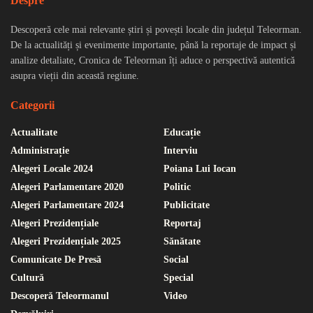
Despre
Descoperă cele mai relevante știri și povești locale din județul Teleorman.
De la actualități și evenimente importante, până la reportaje de impact și
analize detaliate, Cronica de Teleorman îți aduce o perspectivă autentică
asupra vieții din această regiune.
Categorii
Actualitate
Educație
Administrație
Interviu
Alegeri Locale 2024
Poiana Lui Iocan
Alegeri Parlamentare 2020
Politic
Alegeri Parlamentare 2024
Publicitate
Alegeri Prezidențiale
Reportaj
Alegeri Prezidențiale 2025
Sănătate
Comunicate De Presă
Social
Cultură
Special
Descoperă Teleormanul
Video