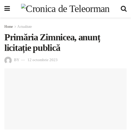
Home
Actualitate
Primăria Zimnicea, anunț
licitație publică
BY
12 octombrie 2023