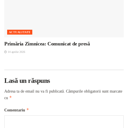
ACTUALITATE
Primăria Zimnicea: Comunicat de presă
14 aprilie 2026
Lasă un răspuns
Adresa ta de email nu va fi publicată.
Câmpurile obligatorii sunt marcate
*
cu
*
Comentariu