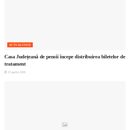
ACTUALITATE
Casa Județeană de pensii începe distribuirea biletelor de
tratament
23 aprilie 2026