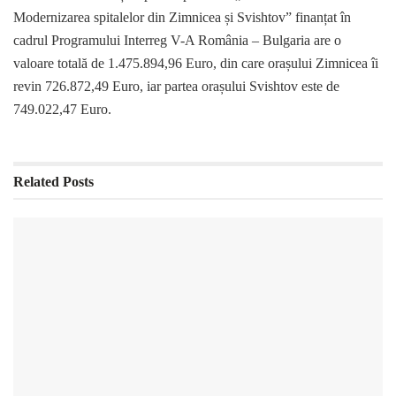
Modernizarea spitalelor din Zimnicea și Svishtov” finanțat în
cadrul Programului Interreg V-A România – Bulgaria are o
valoare totală de 1.475.894,96 Euro, din care orașului Zimnicea îi
revin 726.872,49 Euro, iar partea orașului Svishtov este de
749.022,47 Euro.
Related
Posts