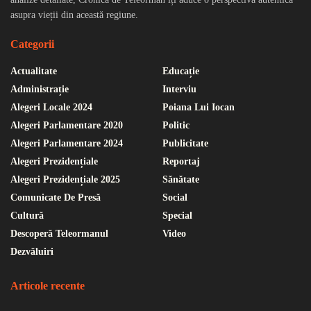
asupra vieții din această regiune.
Categorii
Actualitate
Educație
Administrație
Interviu
Alegeri Locale 2024
Poiana Lui Iocan
Alegeri Parlamentare 2020
Politic
Alegeri Parlamentare 2024
Publicitate
Alegeri Prezidențiale
Reportaj
Alegeri Prezidențiale 2025
Sănătate
Comunicate De Presă
Social
Cultură
Special
Descoperă Teleormanul
Video
Dezvăluiri
Articole recente