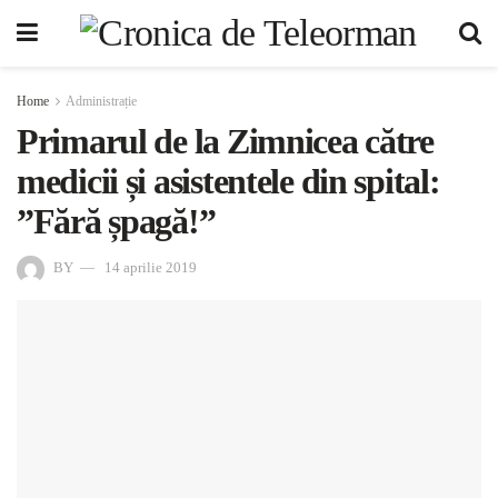
Home
Administrație
Primarul de la Zimnicea către
medicii și asistentele din spital:
”Fără șpagă!”
BY
14 aprilie 2019