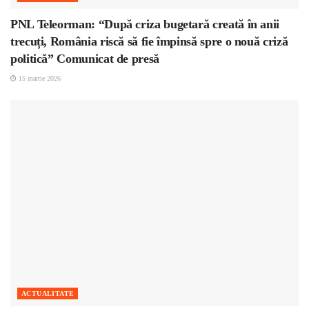
PNL Teleorman: “După criza bugetară creată în anii
trecuți, România riscă să fie împinsă spre o nouă criză
politică” Comunicat de presă
15 martie 2026
ACTUALITATE