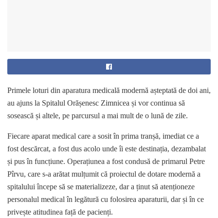
Primele loturi din aparatura medicală modernă așteptată de doi ani,
au ajuns la Spitalul Orășenesc Zimnicea și vor continua să
sosească și altele, pe parcursul a mai mult de o lună de zile.
Fiecare aparat medical care a sosit în prima tranșă, imediat ce a
fost descărcat, a fost dus acolo unde îi este destinația, dezambalat
și pus în funcțiune. Operațiunea a fost condusă de primarul Petre
Pîrvu, care s-a arătat mulțumit că proiectul de dotare modernă a
spitalului începe să se materializeze, dar a ținut să atenționeze
personalul medical în legătură cu folosirea aparaturii, dar și în ce
privește atitudinea față de pacienți.