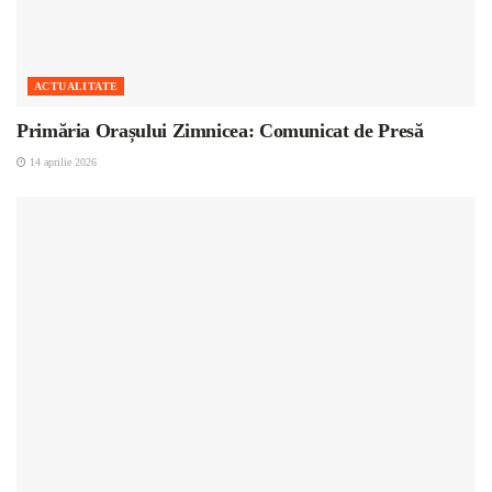
ACTUALITATE
Primăria Orașului Zimnicea: Comunicat de Presă
14 aprilie 2026