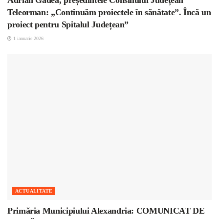
Adrian Gâdea, președintele Consiliului Județean
Teleorman: „Continuăm proiectele în sănătate”. Încă un
proiect pentru Spitalul Județean”
1 ianuarie 2026
ACTUALITATE
Primăria Municipiului Alexandria: COMUNICAT DE