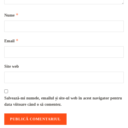
*
Nume
*
Email
Site web
Salvează-mi numele, emailul și site-ul web în acest navigator pentru
data viitoare când o să comentez.