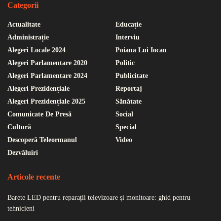
Categorii
Actualitate
Educație
Administrație
Interviu
Alegeri Locale 2024
Poiana Lui Iocan
Alegeri Parlamentare 2020
Politic
Alegeri Parlamentare 2024
Publicitate
Alegeri Prezidențiale
Reportaj
Alegeri Prezidențiale 2025
Sănătate
Comunicate De Presă
Social
Cultură
Special
Descoperă Teleormanul
Video
Dezvăluiri
Articole recente
Barete LED pentru reparații televizoare și monitoare: ghid pentru
tehnicieni