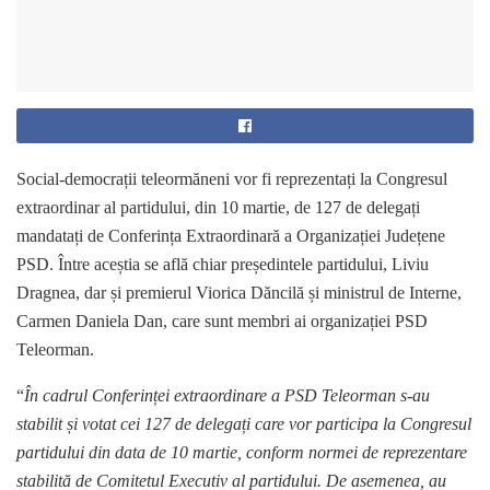
Social-democrații teleormăneni vor fi reprezentați la Congresul
extraordinar al partidului, din 10 martie, de 127 de delegați
mandatați de Conferința Extraordinară a Organizației Județene
PSD. Între aceștia se află chiar președintele partidului, Liviu
Dragnea, dar și premierul Viorica Dăncilă și ministrul de Interne,
Carmen Daniela Dan, care sunt membri ai organizației PSD
Teleorman.
“
În cadrul Conferinței extraordinare a PSD Teleorman s-au
stabilit și votat cei 127 de delegați care vor participa la Congresul
partidului din data de 10 martie, conform normei de reprezentare
stabilită de Comitetul Executiv al partidului. De asemenea, au