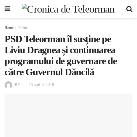
Home
Politic
PSD Teleorman îl susține pe
Liviu Dragnea și continuarea
programului de guvernare de
către Guvernul Dăncilă
BY
13 aprilie 2019