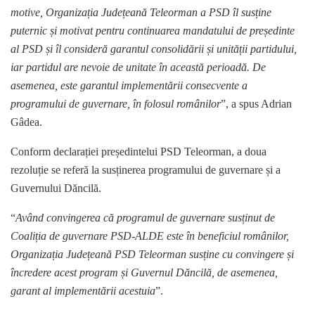
motive, Organizația Județeană Teleorman a PSD îl susține
puternic și motivat pentru continuarea mandatului de președinte
al PSD și îl consideră garantul consolidării și unității partidului,
iar partidul are nevoie de unitate în această perioadă. De
asemenea, este garantul implementării consecvente a
programului de guvernare, în folosul românilor
”, a spus Adrian
Gâdea.
Conform declarației președintelui PSD Teleorman, a doua
rezoluție se referă la susținerea programului de guvernare și a
Guvernului Dăncilă.
“
Având convingerea că programul de guvernare susținut de
Coaliția de guvernare PSD-ALDE este în beneficiul românilor,
Organizația Județeană PSD Teleorman susține cu convingere și
încredere acest program și Guvernul Dăncilă, de asemenea,
garant al implementării acestuia
”.