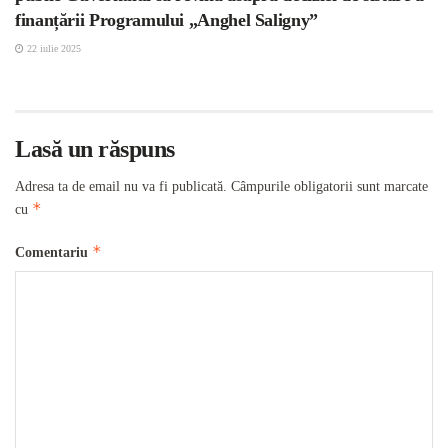
finanțării Programului „Anghel Saligny”
22 iulie 2025
Lasă un răspuns
Adresa ta de email nu va fi publicată.
Câmpurile obligatorii sunt marcate
*
cu
*
Comentariu