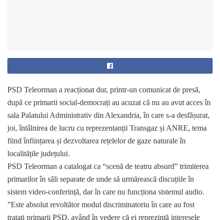
PSD Teleorman a reacționat dur, printr-un comunicat de presă,
după ce primarii social-democrați au acuzat că nu au avut acces în
sala Palatului Administrativ din Alexandria, în care s-a desfășurat,
joi, întâlnirea de lucru cu reprezentanții Transgaz și ANRE, tema
fiind înființarea și dezvoltarea rețelelor de gaze naturale în
localitățile județului.
PSD Teleorman a catalogat ca “scenă de teatru absurd” trimiterea
primarilor în săli separate de unde să urmărească discuțiile în
sistem video-conferință, dar în care nu funcționa sistemul audio.
”Este absolut revoltător modul discriminatoriu în care au fost
tratați primarii PSD, având în vedere că ei reprezintă interesele