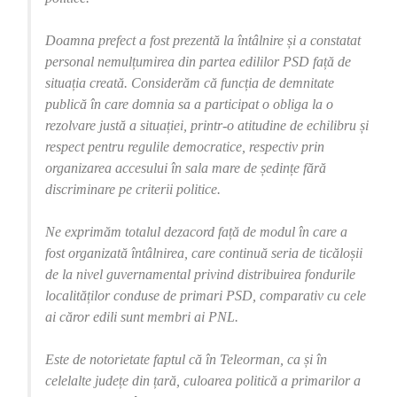
Doamna prefect a fost prezentă la întâlnire și a constatat
personal nemulțumirea din partea edililor PSD față de
situația creată. Considerăm că funcția de demnitate
publică în care domnia sa a participat o obliga la o
rezolvare justă a situației, printr-o atitudine de echilibru și
respect pentru regulile democratice, respectiv prin
organizarea accesului în sala mare de ședințe fără
discriminare pe criterii politice.
Ne exprimăm totalul dezacord față de modul în care a
fost organizată întâlnirea, care continuă seria de ticăloșii
de la nivel guvernamental privind distribuirea fondurile
localităților conduse de primari PSD, comparativ cu cele
ai căror edili sunt membri ai PNL.
Este de notorietate faptul că în Teleorman, ca și în
celelalte județe din țară, culoarea politică a primarilor a