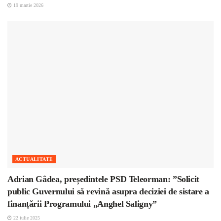
19 martie 2026
ACTUALITATE
Adrian Gâdea, președintele PSD Teleorman: ”Solicit
public Guvernului să revină asupra deciziei de sistare a
finanțării Programului „Anghel Saligny”
22 iulie 2025