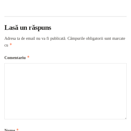
Lasă un răspuns
Adresa ta de email nu va fi publicată.
Câmpurile obligatorii sunt marcate
*
cu
*
Comentariu
*
Nume