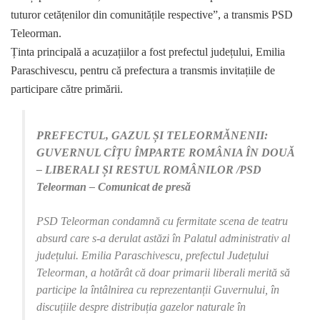
tuturor cetățenilor din comunitățile respective”, a transmis PSD
Teleorman.
Ținta principală a acuzațiilor a fost prefectul județului, Emilia
Paraschivescu, pentru că prefectura a transmis invitațiile de
participare către primării.
PREFECTUL, GAZUL ȘI TELEORMĂNENII:
GUVERNUL CÎȚU ÎMPARTE ROMÂNIA ÎN DOUĂ
– LIBERALI ȘI RESTUL ROMÂNILOR /PSD
Teleorman – Comunicat de presă
PSD Teleorman condamnă cu fermitate scena de teatru
absurd care s-a derulat astăzi în Palatul administrativ al
județului. Emilia Paraschivescu, prefectul Județului
Teleorman, a hotărât că doar primarii liberali merită să
participe la întâlnirea cu reprezentanții Guvernului, în
discuțiile despre distribuția gazelor naturale în