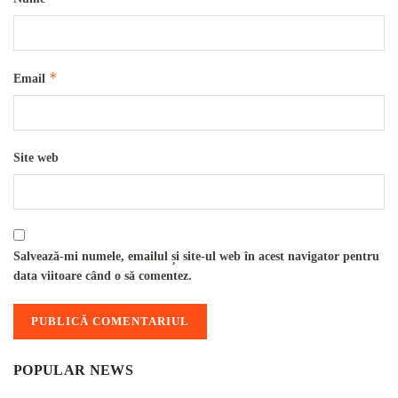
*
Email
Site web
Salvează-mi numele, emailul și site-ul web în acest navigator pentru
data viitoare când o să comentez.
POPULAR NEWS