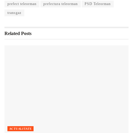
prefect teleorman
prefectura teleorman
PSD Teleorman
transgaz
Related
Posts
ACTUALITATE