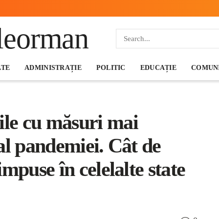
ATE
ADMINISTRAȚIE
POLITIC
EDUCAȚIE
COMUNI
ile cu măsuri mai
 al pandemiei. Cât de
 impuse în celelalte state