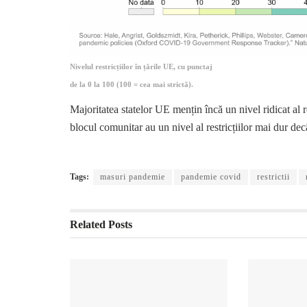
Nivelul restricțiilor în țările UE, cu punctaj
de la 0 la 100 (100 = cea mai strictă).
Majoritatea statelor UE mențin încă un nivel ridicat al res
blocul comunitar au un nivel al restricțiilor mai dur de
Tags:
masuri pandemie
pandemie covid
restrictii
Related
Posts