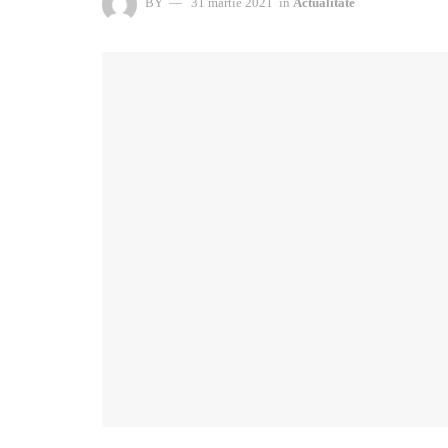
BY
31 martie 2021
in
Actualitate