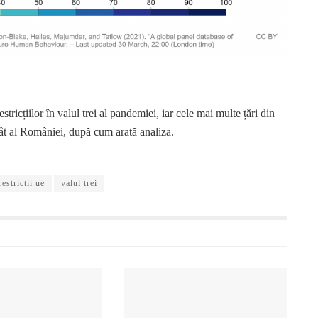
tricțiilor în valul trei al pandemiei, iar cele mai multe țări din
cât al României, după cum arată analiza.
restrictii ue
valul trei