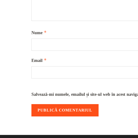
*
Nume
*
Email
Salvează-mi numele, emailul și site-ul web în acest navig