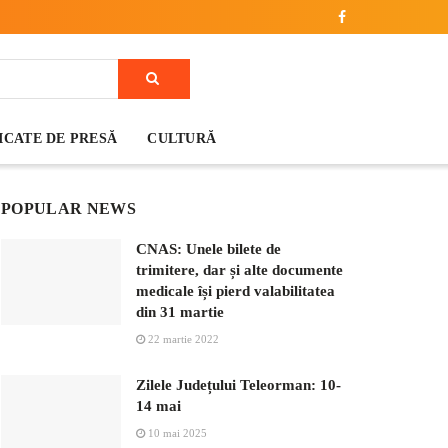
CATE DE PRESĂ
CULTURĂ
POPULAR NEWS
CNAS: Unele bilete de
trimitere, dar și alte documente
medicale își pierd valabilitatea
din 31 martie
22 martie 2022
Zilele Județului Teleorman: 10-
14 mai
10 mai 2025