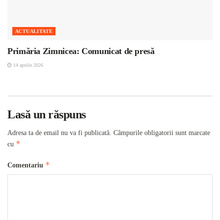
ACTUALITATE
Primăria Zimnicea: Comunicat de presă
14 aprilie 2026
Lasă un răspuns
Adresa ta de email nu va fi publicată.
Câmpurile obligatorii sunt marcate
*
cu
*
Comentariu