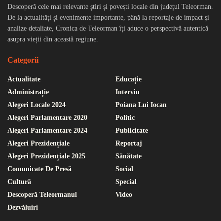
Descoperă cele mai relevante știri și povești locale din județul Teleorman.
De la actualități și evenimente importante, până la reportaje de impact și
analize detaliate, Cronica de Teleorman îți aduce o perspectivă autentică
asupra vieții din această regiune.
Categorii
Actualitate
Educație
Administrație
Interviu
Alegeri Locale 2024
Poiana Lui Iocan
Alegeri Parlamentare 2020
Politic
Alegeri Parlamentare 2024
Publicitate
Alegeri Prezidențiale
Reportaj
Alegeri Prezidențiale 2025
Sănătate
Comunicate De Presă
Social
Cultură
Special
Descoperă Teleormanul
Video
Dezvăluiri