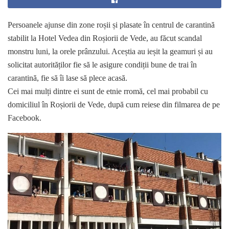
Persoanele ajunse din zone roșii și plasate în centrul de carantină
stabilit la Hotel Vedea din Roșiorii de Vede, au făcut scandal
monstru luni, la orele prânzului. Aceștia au ieșit la geamuri și au
solicitat autorităților fie să le asigure condiții bune de trai în
carantină, fie să îi lase să plece acasă.
Cei mai mulți dintre ei sunt de etnie rromă, cel mai probabil cu
domiciliul în Roșiorii de Vede, după cum reiese din filmarea de pe
Facebook.