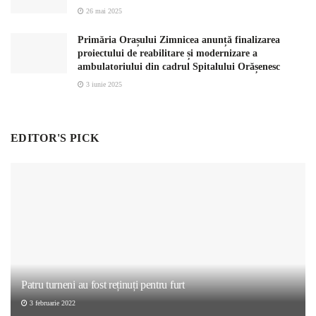
26 mai 2025
Primăria Orașului Zimnicea anunță finalizarea
proiectului de reabilitare și modernizare a
ambulatoriului din cadrul Spitalului Orășenesc
3 iunie 2025
EDITOR'S PICK
Patru turneni au fost reținuți pentru furt
3 februarie 2022