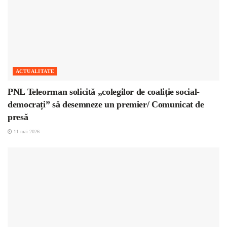
ACTUALITATE
PNL Teleorman solicită „colegilor de coaliție social-
democrați” să desemneze un premier/ Comunicat de
presă
11 mai 2026