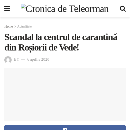
Home
Actualitate
Scandal la centrul de carantină
din Roșiorii de Vede!
BY
6 aprilie 2020