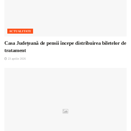
ACTUALITATE
Casa Județeană de pensii începe distribuirea biletelor de
tratament
23 aprilie 2026