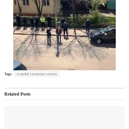
Tags:
scandal carantina rosiori
Related
Posts