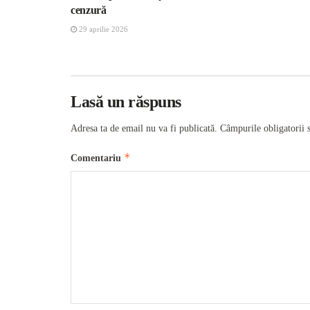
cenzură
29 aprilie 2026
Lasă un răspuns
Adresa ta de email nu va fi publicată.
Câmpurile obligatorii 
*
Comentariu