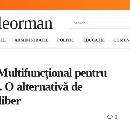
ATE
ADMINISTRAȚIE
POLITIC
EDUCAȚIE
COMUNI
Multifuncțional pentru
. O alternativă de
liber
0