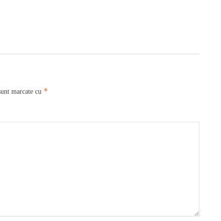
*
sunt marcate cu