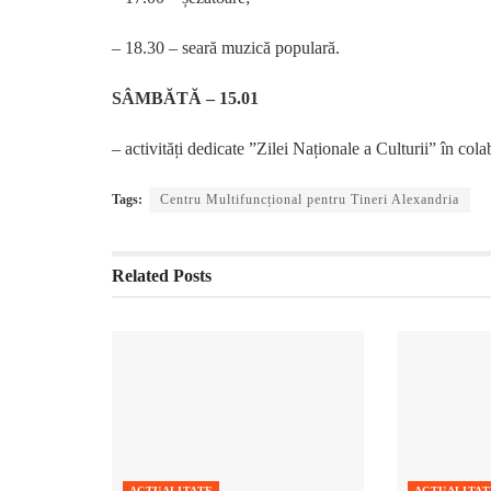
– 18.30 – seară muzică populară.
SÂMBĂTĂ – 15.01
– activități dedicate ”Zilei Naționale a Culturii” în co
Tags:
Centru Multifuncțional pentru Tineri Alexandria
Related
Posts
ACTUALITATE
ACTUALITAT