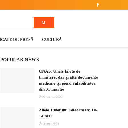
CATE DE PRESĂ
CULTURĂ
POPULAR NEWS
CNAS: Unele bilete de
trimitere, dar și alte documente
medicale își pierd valabilitatea
din 31 martie
22 martie 2022
Zilele Județului Teleorman: 10-
14 mai
10 mai 2025