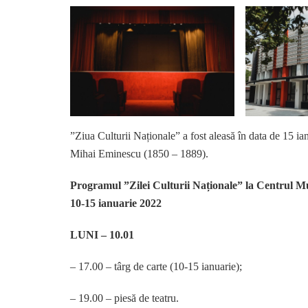
”Ziua Culturii Naționale” a fost aleasă în data de 15 ia
Mihai Eminescu (1850 – 1889).
Programul ”Zilei Culturii Naționale” la Centrul Mu
10-15 ianuarie 2022
LUNI – 10.01
– 17.00 – târg de carte (10-15 ianuarie);
– 19.00 – piesă de teatru.