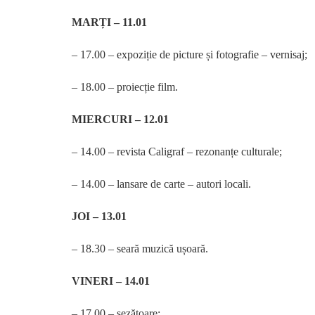
MARȚI – 11.01
– 17.00 – expoziție de picture și fotografie – vernisaj;
– 18.00 – proiecție film.
MIERCURI – 12.01
– 14.00 – revista Caligraf – rezonanțe culturale;
– 14.00 – lansare de carte – autori locali.
JOI – 13.01
– 18.30 – seară muzică ușoară.
VINERI – 14.01
– 17.00 – șezătoare;