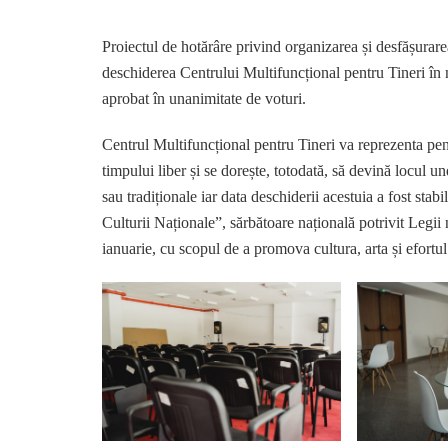
Proiectul de hotărâre privind organizarea și desfășurare
deschiderea Centrului Multifuncțional pentru Tineri în 
aprobat în unanimitate de voturi.
Centrul Multifuncțional pentru Tineri va reprezenta pen
timpului liber și se dorește, totodată, să devină locul 
sau tradiționale iar data deschiderii acestuia a fost sta
Culturii Naționale”, sărbătoare națională potrivit Legii
ianuarie, cu scopul de a promova cultura, arta și efort