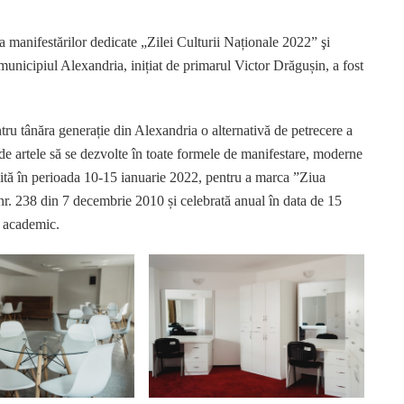
a manifestărilor dedicate „Zilei Culturii Naționale 2022” şi
municipiul Alexandria, inițiat de primarul Victor Drăgușin, a fost
tru tânăra generație din Alexandria o alternativă de petrecere a
unde artele să se dezvolte în toate formele de manifestare, moderne
bilită în perioada 10-15 ianuarie 2022, pentru a marca ”Ziua
 nr. 238 din 7 decembrie 2010 și celebrată anual în data de 15
ul academic.