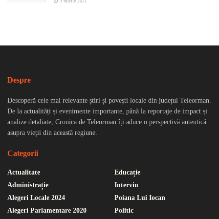
3 martie 2021
Despre
Descoperă cele mai relevante știri și povești locale din județul Teleorman.
De la actualități și evenimente importante, până la reportaje de impact și
analize detaliate, Cronica de Teleorman îți aduce o perspectivă autentică
asupra vieții din această regiune.
Categorii
Actualitate
Educație
Administrație
Interviu
Alegeri Locale 2024
Poiana Lui Iocan
Alegeri Parlamentare 2020
Politic