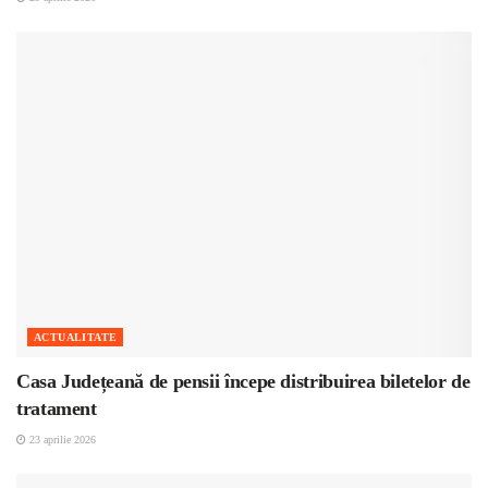
ACTUALITATE
Casa Județeană de pensii începe distribuirea biletelor de
tratament
23 aprilie 2026