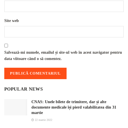
Site web
Salvează-mi numele, emailul și site-ul web în acest navigator pentru
data viitoare când o să comentez.
POPULAR NEWS
CNAS: Unele bilete de trimitere, dar și alte
documente medicale își pierd valabilitatea din 31
martie
22 martie 2022