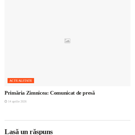
ACTUALITATE
Primăria Zimnicea: Comunicat de presă
14 aprilie 2026
Lasă un răspuns