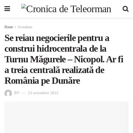
Home
Actualitate
Se reiau negocierile pentru a
construi hidrocentrala de la
Turnu Măgurele – Nicopol. Ar fi
a treia centrală realizată de
România pe Dunăre
BY
23 noiembrie 2022