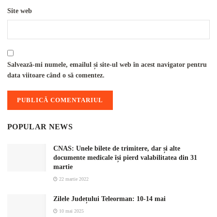
Site web
Salvează-mi numele, emailul și site-ul web în acest navigator pentru
data viitoare când o să comentez.
POPULAR NEWS
CNAS: Unele bilete de trimitere, dar și alte
documente medicale își pierd valabilitatea din 31
martie
22 martie 2022
Zilele Județului Teleorman: 10-14 mai
10 mai 2025