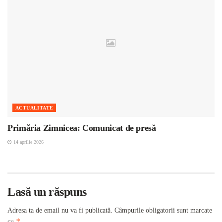
ACTUALITATE
Primăria Zimnicea: Comunicat de presă
14 aprilie 2026
Lasă un răspuns
Adresa ta de email nu va fi publicată.
Câmpurile obligatorii sunt marcate
*
cu