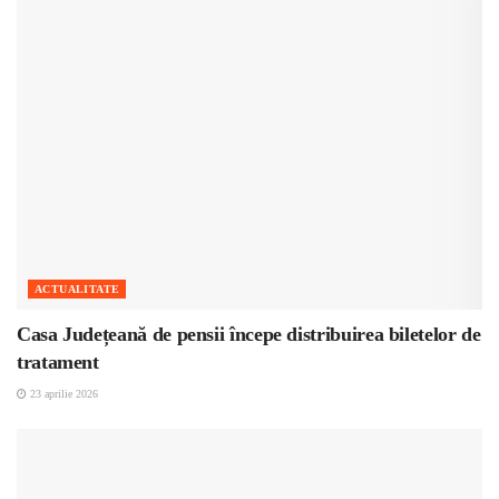
ACTUALITATE
Casa Județeană de pensii începe distribuirea biletelor de
tratament
23 aprilie 2026