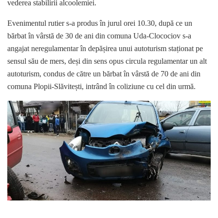
vederea stabilirii alcoolemiei.
Evenimentul rutier s-a produs în jurul orei 10.30, după ce un
bărbat în vârstă de 30 de ani din comuna Uda-Clocociov s-a
angajat neregulamentar în depășirea unui autoturism staționat pe
sensul său de mers, deși din sens opus circula regulamentar un alt
autoturism, condus de către un bărbat în vârstă de 70 de ani din
comuna Plopii-Slăvitești, intrând în coliziune cu cel din urmă.