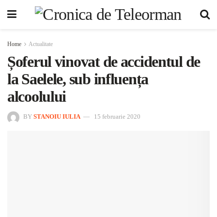
Home
Actualitate
Șoferul vinovat de accidentul de
la Saelele, sub influența
alcoolului
BY
STANOIU IULIA
15 februarie 2020