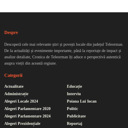
Despre
Descoperă cele mai relevante știri și povești locale din județul Teleorman.
De la actualități și evenimente importante, până la reportaje de impact și
analize detaliate, Cronica de Teleorman îți aduce o perspectivă autentică
asupra vieții din această regiune.
Categorii
Actualitate
Educație
Administrație
Interviu
Alegeri Locale 2024
Poiana Lui Iocan
Alegeri Parlamentare 2020
Politic
Alegeri Parlamentare 2024
Publicitate
Alegeri Prezidențiale
Reportaj