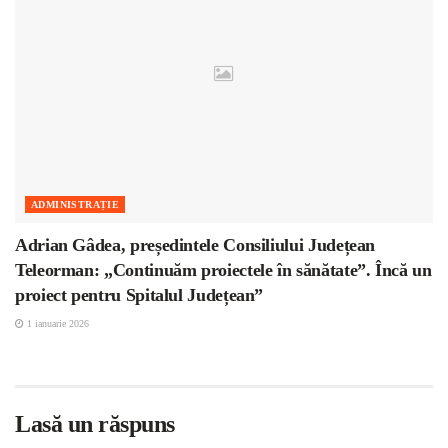
ADMINISTRAȚIE
Adrian Gâdea, președintele Consiliului Județean
Teleorman: „Continuăm proiectele în sănătate”. Încă un
proiect pentru Spitalul Județean”
1 ianuarie 2026
Lasă un răspuns