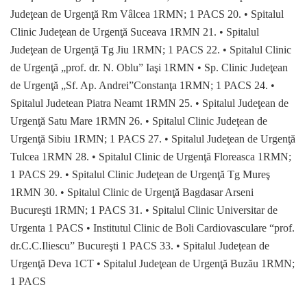
Judeţean de Urgenţă Rm Vâlcea 1RMN; 1 PACS 20. • Spitalul
Clinic Judeţean de Urgenţă Suceava 1RMN 21. • Spitalul
Judeţean de Urgenţă Tg Jiu 1RMN; 1 PACS 22. • Spitalul Clinic
de Urgenţă „prof. dr. N. Oblu” Iaşi 1RMN • Sp. Clinic Judeţean
de Urgenţă „Sf. Ap. Andrei”Constanţa 1RMN; 1 PACS 24. •
Spitalul Judetean Piatra Neamt 1RMN 25. • Spitalul Judeţean de
Urgenţă Satu Mare 1RMN 26. • Spitalul Clinic Judeţean de
Urgenţă Sibiu 1RMN; 1 PACS 27. • Spitalul Judeţean de Urgenţă
Tulcea 1RMN 28. • Spitalul Clinic de Urgenţă Floreasca 1RMN;
1 PACS 29. • Spitalul Clinic Judeţean de Urgenţă Tg Mureş
1RMN 30. • Spitalul Clinic de Urgenţă Bagdasar Arseni
Bucureşti 1RMN; 1 PACS 31. • Spitalul Clinic Universitar de
Urgenta 1 PACS • Institutul Clinic de Boli Cardiovasculare “prof.
dr.C.C.Iliescu” Bucureşti 1 PACS 33. • Spitalul Judeţean de
Urgenţă Deva 1CT • Spitalul Judeţean de Urgenţă Buzău 1RMN;
1 PACS