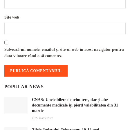
Site web
Salvează-mi numele, emailul și site-ul web în acest navigator pentru
data viitoare când o să comentez.
POPULAR NEWS
CNAS: Unele bilete de trimitere, dar și alte
documente medicale își pierd valabilitatea din 31
martie
22 martie 2022
Zilele Județului Teleorman: 10-14 mai