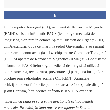
Un Computer Tomograf (CT), un aparat de Rezonanță Magnetică
(RMN) și sistem informatic PACS (tehnologie medicală de
imagistică) vor intra în dotarea Spitalul Județen de Urgență (SJU)
din Alexandria, după ce, marți, la sediul Guvernului, s-au semnat
contractele pentru achiziția a 14 echipamente Computer Tomograf
(CT), 24 aparate de Rezonanță Magnetică (RMN) și 21 de sisteme
informatice PACS (tehnologie medicală de imagistică utilizată
pentru stocarea, recuperarea, prezentarea și partajarea imaginilor
produse prin radiografie, scanare CT, RMN). Aparatele
achiziţionate vor fi folosite pentru dotarea a 34 de spitale din ţară
şi din Capitală, între acestea aflându-se și SJU Alexandria.
”
Sperăm ca până în vară să fie funcționale echipamentele
medicale. Probabil, în luna aprilie vor ajunge la Spitalul