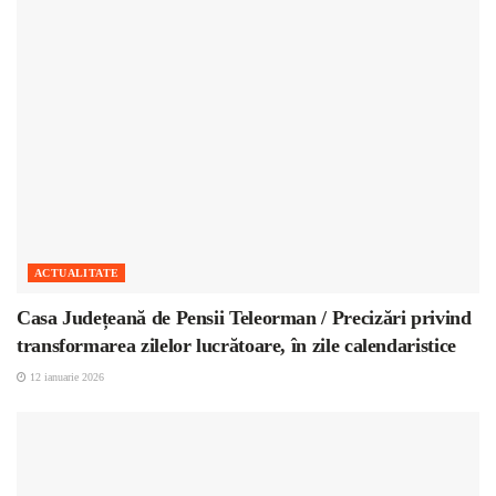
ACTUALITATE
Casa Județeană de Pensii Teleorman / Precizări privind
transformarea zilelor lucrătoare, în zile calendaristice
12 ianuarie 2026