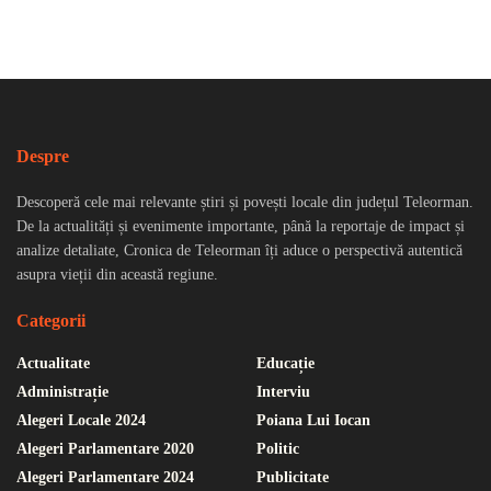
Despre
Descoperă cele mai relevante știri și povești locale din județul Teleorman.
De la actualități și evenimente importante, până la reportaje de impact și
analize detaliate, Cronica de Teleorman îți aduce o perspectivă autentică
asupra vieții din această regiune.
Categorii
Actualitate
Educație
Administrație
Interviu
Alegeri Locale 2024
Poiana Lui Iocan
Alegeri Parlamentare 2020
Politic
Alegeri Parlamentare 2024
Publicitate