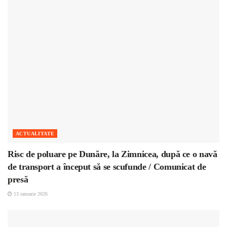
ACTUALITATE
Risc de poluare pe Dunăre, la Zimnicea, după ce o navă
de transport a început să se scufunde / Comunicat de
presă
13 ianuarie 2026