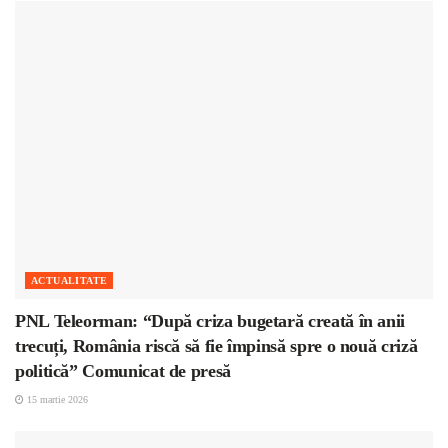
ACTUALITATE
PNL Teleorman: “După criza bugetară creată în anii
trecuți, România riscă să fie împinsă spre o nouă criză
politică” Comunicat de presă
15 martie 2026