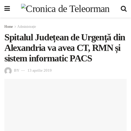
Home
Administrație
Spitalul Județean de Urgență din
Alexandria va avea CT, RMN și
sistem informatic PACS
BY
13 aprilie 2019