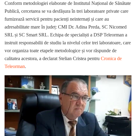
Conform metodologiei elaborate de Institutul Național de Sănătate
Publică, cercetarea se va desfășura în trei laboratoare private care
furnizează servicii pentru pacienți neinternați și care au
adresabilitate mare în județ: CMI Dr. Adina Preda, SC Nicomed
SRL și SC Smart SRL. Echipa de specialiști a DSP Teleorman a
instruit responsabilii de studiu la nivelul celor trei laboratoare, care
vor organiza toate etapele metodologice și vor răspunde de
calitatea acestora, a declarat Stelian Cristea pentru
Cronica de
Teleorman
.