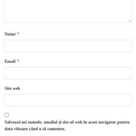
*
Nume
*
Email
Site web
Salvează-mi numele, emailul și site-ul web în acest navigator pentru
data viitoare când o să comentez.