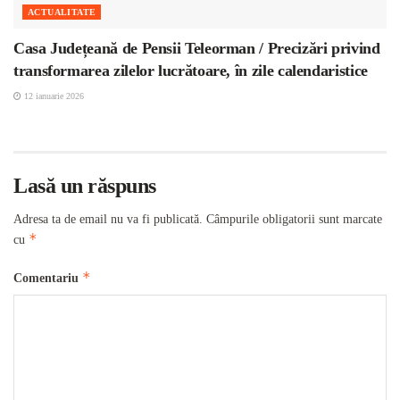
ACTUALITATE
Casa Județeană de Pensii Teleorman / Precizări privind
transformarea zilelor lucrătoare, în zile calendaristice
12 ianuarie 2026
Lasă un răspuns
Adresa ta de email nu va fi publicată.
Câmpurile obligatorii sunt marcate
*
cu
*
Comentariu