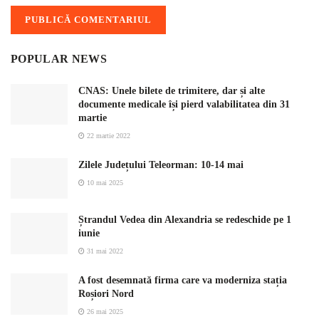
POPULAR NEWS
CNAS: Unele bilete de trimitere, dar și alte
documente medicale își pierd valabilitatea din 31
martie
22 martie 2022
Zilele Județului Teleorman: 10-14 mai
10 mai 2025
Ștrandul Vedea din Alexandria se redeschide pe 1
iunie
31 mai 2022
A fost desemnată firma care va moderniza stația
Roșiori Nord
26 mai 2025