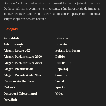
Descoperă cele mai relevante știri și povești locale din județul Teleorman.
De la actualități și evenimente importante, până la reportaje de impact și
analize detaliate, Cronica de Teleorman îți aduce o perspectivă autentică
asupra vieții din această regiune.
Categorii
Actualitate
Educație
Administrație
Interviu
Alegeri Locale 2024
Poiana Lui Iocan
Alegeri Parlamentare 2020
Politic
Alegeri Parlamentare 2024
Publicitate
Alegeri Prezidențiale
Reportaj
Alegeri Prezidențiale 2025
Sănătate
Comunicate De Presă
Social
Cultură
Special
Descoperă Teleormanul
Video
Dezvăluiri