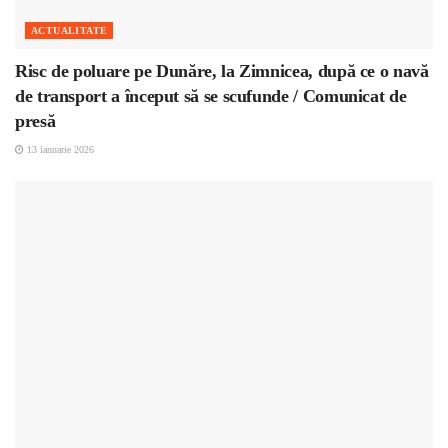
ACTUALITATE
Risc de poluare pe Dunăre, la Zimnicea, după ce o navă
de transport a început să se scufunde / Comunicat de
presă
13 ianuarie 2026