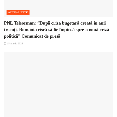
ACTUALITATE
PNL Teleorman: “După criza bugetară creată în anii
trecuți, România riscă să fie împinsă spre o nouă criză
politică” Comunicat de presă
15 martie 2026