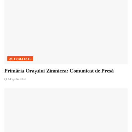
ACTUALITATE
Primăria Orașului Zimnicea: Comunicat de Presă
14 aprilie 2026