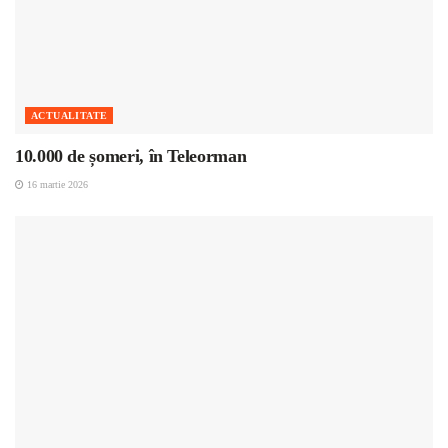
ACTUALITATE
10.000 de șomeri, în Teleorman
16 martie 2026