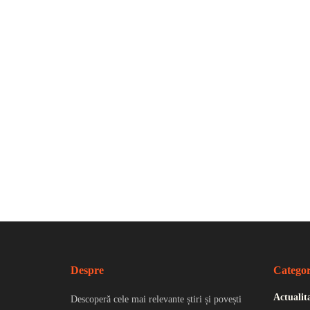
Despre
Categor
Actualit
Descoperă cele mai relevante știri și povești