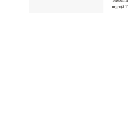
Teleormăn
urgență 1