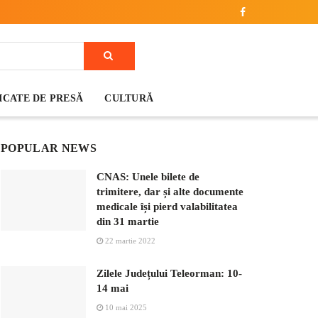
CATE DE PRESĂ
CULTURĂ
POPULAR NEWS
CNAS: Unele bilete de
trimitere, dar și alte documente
medicale își pierd valabilitatea
din 31 martie
22 martie 2022
Zilele Județului Teleorman: 10-
14 mai
10 mai 2025