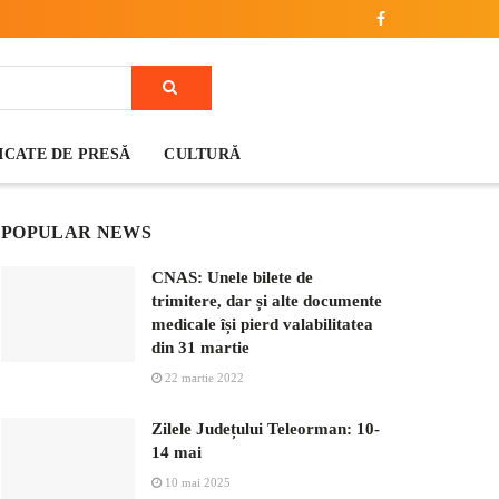
CATE DE PRESĂ
CULTURĂ
POPULAR NEWS
CNAS: Unele bilete de
trimitere, dar și alte documente
medicale își pierd valabilitatea
din 31 martie
22 martie 2022
Zilele Județului Teleorman: 10-
14 mai
10 mai 2025