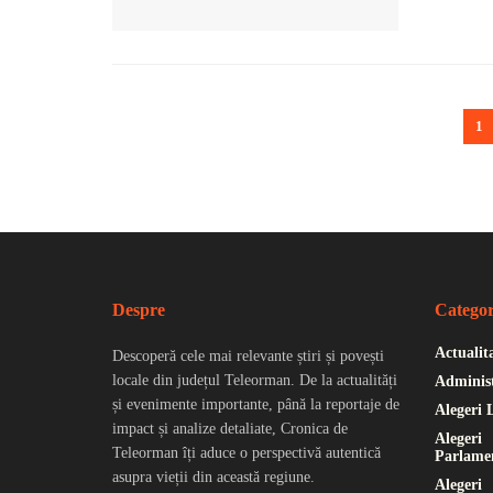
1
Despre
Categor
Actualit
Descoperă cele mai relevante știri și povești
locale din județul Teleorman. De la actualități
Administ
și evenimente importante, până la reportaje de
Alegeri 
impact și analize detaliate, Cronica de
Alegeri
Teleorman îți aduce o perspectivă autentică
Parlame
asupra vieții din această regiune.
Alegeri