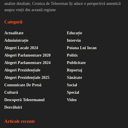
analize detaliate, Cronica de Teleorman îți aduce o perspectivă autentică
asupra vieții din această regiune.
Categorii
Actualitate
Educație
Administrație
Interviu
Alegeri Locale 2024
Poiana Lui Iocan
Alegeri Parlamentare 2020
Politic
Alegeri Parlamentare 2024
Publicitate
Alegeri Prezidențiale
Reportaj
Alegeri Prezidențiale 2025
Sănătate
Comunicate De Presă
Social
Cultură
Special
Descoperă Teleormanul
Video
Dezvăluiri
Articole recente