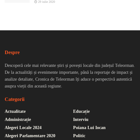
29 iulie 2020
Despre
Descoperă cele mai relevante știri și povești locale din județul Teleorman.
De la actualități și evenimente importante, până la reportaje de impact și
analize detaliate, Cronica de Teleorman îți aduce o perspectivă autentică
asupra vieții din această regiune.
Categorii
Actualitate
Educație
Administrație
Interviu
Alegeri Locale 2024
Poiana Lui Iocan
Alegeri Parlamentare 2020
Politic