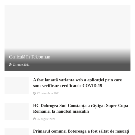
Caniculă în Teleorman
23 iunie 2021
A fost lansată varianta web a aplicaţiei prin care
sunt verificate certificatele COVID-19
22 octombrie 2021
HC Dobrogea Sud Constanța a câștigat Super Cupa
României la handbal masculin
25 august 2021
Primarul comunei Botoroaga a fost săltat de mascați