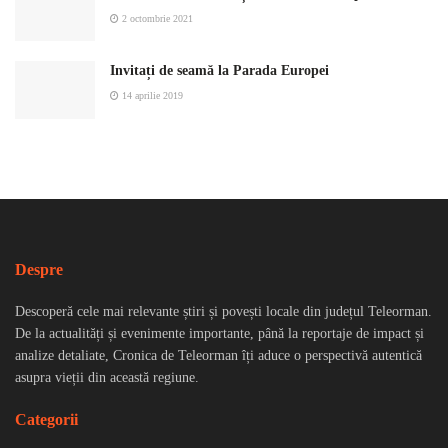
2 octombrie 2021
Invitați de seamă la Parada Europei
14 aprilie 2019
Despre
Descoperă cele mai relevante știri și povești locale din județul Teleorman.
De la actualități și evenimente importante, până la reportaje de impact și
analize detaliate, Cronica de Teleorman îți aduce o perspectivă autentică
asupra vieții din această regiune.
Categorii