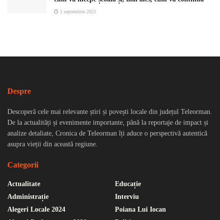
1 septembrie 2021
Despre
Descoperă cele mai relevante știri și povești locale din județul Teleorman.
De la actualități și evenimente importante, până la reportaje de impact și
analize detaliate, Cronica de Teleorman îți aduce o perspectivă autentică
asupra vieții din această regiune.
Categorii
Actualitate
Educație
Administrație
Interviu
Alegeri Locale 2024
Poiana Lui Iocan