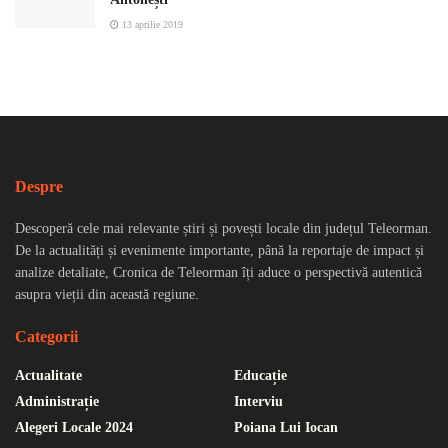
13 aprilie 2019
Despre
Descoperă cele mai relevante știri și povești locale din județul Teleorman.
De la actualități și evenimente importante, până la reportaje de impact și
analize detaliate, Cronica de Teleorman îți aduce o perspectivă autentică
asupra vieții din această regiune.
Categorii
Actualitate
Educație
Administrație
Interviu
Alegeri Locale 2024
Poiana Lui Iocan