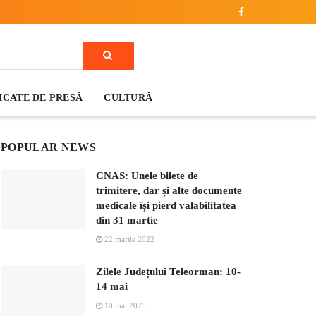
CATE DE PRESĂ
CULTURĂ
POPULAR NEWS
CNAS: Unele bilete de
trimitere, dar și alte documente
medicale își pierd valabilitatea
din 31 martie
22 martie 2022
Zilele Județului Teleorman: 10-
14 mai
10 mai 2025