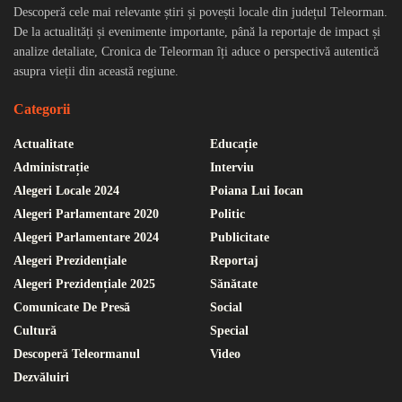
Descoperă cele mai relevante știri și povești locale din județul Teleorman.
De la actualități și evenimente importante, până la reportaje de impact și
analize detaliate, Cronica de Teleorman îți aduce o perspectivă autentică
asupra vieții din această regiune.
Categorii
Actualitate
Educație
Administrație
Interviu
Alegeri Locale 2024
Poiana Lui Iocan
Alegeri Parlamentare 2020
Politic
Alegeri Parlamentare 2024
Publicitate
Alegeri Prezidențiale
Reportaj
Alegeri Prezidențiale 2025
Sănătate
Comunicate De Presă
Social
Cultură
Special
Descoperă Teleormanul
Video
Dezvăluiri