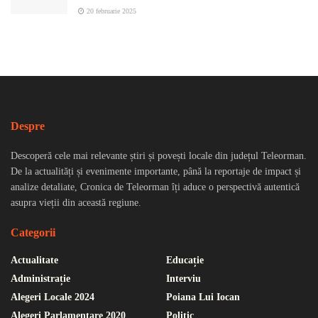
20 februarie 2025
Despre
Descoperă cele mai relevante știri și povești locale din județul Teleorman.
De la actualități și evenimente importante, până la reportaje de impact și
analize detaliate, Cronica de Teleorman îți aduce o perspectivă autentică
asupra vieții din această regiune.
Categorii
Actualitate
Educație
Administrație
Interviu
Alegeri Locale 2024
Poiana Lui Iocan
Alegeri Parlamentare 2020
Politic