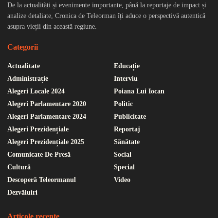
De la actualități și evenimente importante, până la reportaje de impact și
analize detaliate, Cronica de Teleorman îți aduce o perspectivă autentică
asupra vieții din această regiune.
Categorii
Actualitate
Educație
Administrație
Interviu
Alegeri Locale 2024
Poiana Lui Iocan
Alegeri Parlamentare 2020
Politic
Alegeri Parlamentare 2024
Publicitate
Alegeri Prezidențiale
Reportaj
Alegeri Prezidențiale 2025
Sănătate
Comunicate De Presă
Social
Cultură
Special
Descoperă Teleormanul
Video
Dezvăluiri
Articole recente