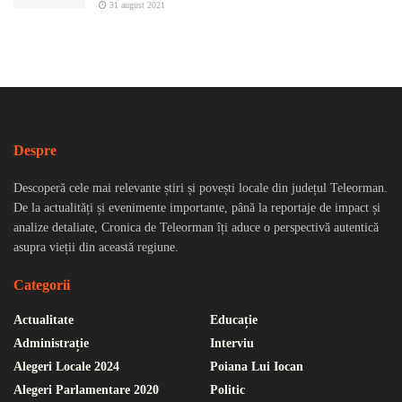
31 august 2021
Despre
Descoperă cele mai relevante știri și povești locale din județul Teleorman.
De la actualități și evenimente importante, până la reportaje de impact și
analize detaliate, Cronica de Teleorman îți aduce o perspectivă autentică
asupra vieții din această regiune.
Categorii
Actualitate
Educație
Administrație
Interviu
Alegeri Locale 2024
Poiana Lui Iocan
Alegeri Parlamentare 2020
Politic