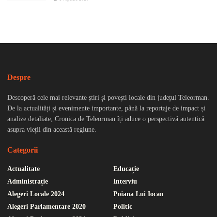
Despre
Descoperă cele mai relevante știri și povești locale din județul Teleorman.
De la actualități și evenimente importante, până la reportaje de impact și
analize detaliate, Cronica de Teleorman îți aduce o perspectivă autentică
asupra vieții din această regiune.
Categorii
Actualitate
Educație
Administrație
Interviu
Alegeri Locale 2024
Poiana Lui Iocan
Alegeri Parlamentare 2020
Politic