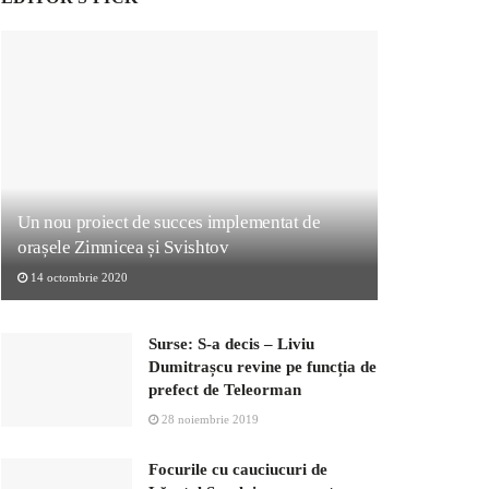
Un nou proiect de succes implementat de
orașele Zimnicea și Svishtov
14 octombrie 2020
Surse: S-a decis – Liviu
Dumitrașcu revine pe funcția de
prefect de Teleorman
28 noiembrie 2019
Focurile cu cauciucuri de