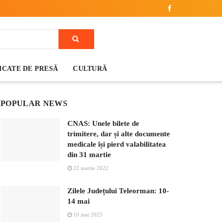
CATE DE PRESĂ
CULTURĂ
POPULAR NEWS
CNAS: Unele bilete de
trimitere, dar și alte documente
medicale își pierd valabilitatea
din 31 martie
22 martie 2022
Zilele Județului Teleorman: 10-
14 mai
10 mai 2025