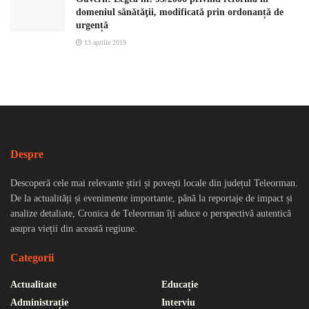
domeniul sănătăţii, modificată prin ordonanță de
urgență
13 aprilie 2019
Despre
Descoperă cele mai relevante știri și povești locale din județul Teleorman.
De la actualități și evenimente importante, până la reportaje de impact și
analize detaliate, Cronica de Teleorman îți aduce o perspectivă autentică
asupra vieții din această regiune.
Categorii
Actualitate
Educație
Administrație
Interviu