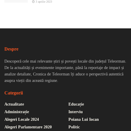
3 aprilie 2023
Despre
Descoperă cele mai relevante știri și povești locale din județul Teleorman.
De la actualități și evenimente importante, până la reportaje de impact și
analize detaliate, Cronica de Teleorman îți aduce o perspectivă autentică
asupra vieții din această regiune.
Categorii
Actualitate
Educație
Administrație
Interviu
Alegeri Locale 2024
Poiana Lui Iocan
Alegeri Parlamentare 2020
Politic