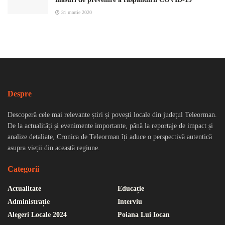
31 martie 2020
Despre
Descoperă cele mai relevante știri și povești locale din județul Teleorman.
De la actualități și evenimente importante, până la reportaje de impact și
analize detaliate, Cronica de Teleorman îți aduce o perspectivă autentică
asupra vieții din această regiune.
Categorii
Actualitate
Educație
Administrație
Interviu
Alegeri Locale 2024
Poiana Lui Iocan