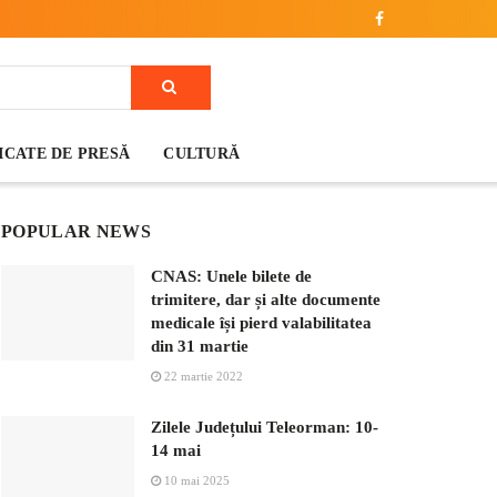
CATE DE PRESĂ
CULTURĂ
POPULAR NEWS
CNAS: Unele bilete de
trimitere, dar și alte documente
medicale își pierd valabilitatea
din 31 martie
22 martie 2022
Zilele Județului Teleorman: 10-
14 mai
10 mai 2025