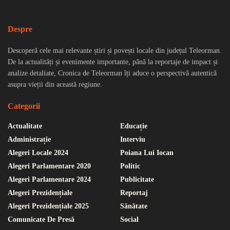
Despre
Descoperă cele mai relevante știri și povești locale din județul Teleorman.
De la actualități și evenimente importante, până la reportaje de impact și
analize detaliate, Cronica de Teleorman îți aduce o perspectivă autentică
asupra vieții din această regiune.
Categorii
Actualitate
Educație
Administrație
Interviu
Alegeri Locale 2024
Poiana Lui Iocan
Alegeri Parlamentare 2020
Politic
Alegeri Parlamentare 2024
Publicitate
Alegeri Prezidențiale
Reportaj
Alegeri Prezidențiale 2025
Sănătate
Comunicate De Presă
Social