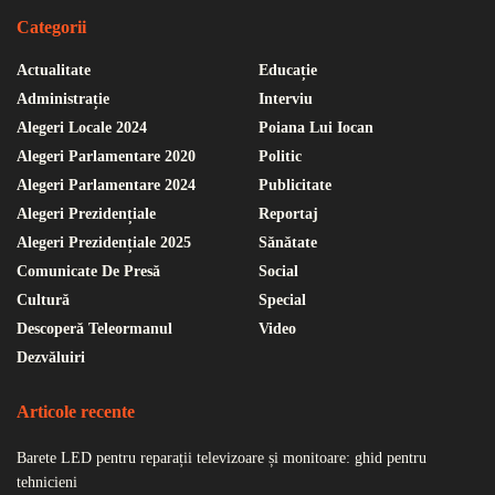
Categorii
Actualitate
Educație
Administrație
Interviu
Alegeri Locale 2024
Poiana Lui Iocan
Alegeri Parlamentare 2020
Politic
Alegeri Parlamentare 2024
Publicitate
Alegeri Prezidențiale
Reportaj
Alegeri Prezidențiale 2025
Sănătate
Comunicate De Presă
Social
Cultură
Special
Descoperă Teleormanul
Video
Dezvăluiri
Articole recente
Barete LED pentru reparații televizoare și monitoare: ghid pentru
tehnicieni