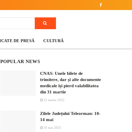
CATE DE PRESĂ
CULTURĂ
POPULAR NEWS
CNAS: Unele bilete de
trimitere, dar și alte documente
medicale își pierd valabilitatea
din 31 martie
22 martie 2022
Zilele Județului Teleorman: 10-
14 mai
10 mai 2025