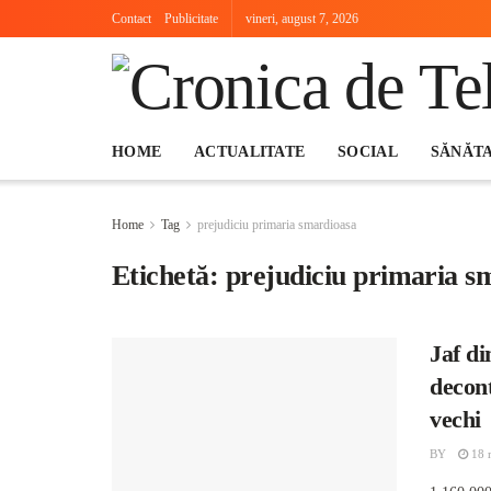
Contact
Publicitate
vineri, august 7, 2026
HOME
ACTUALITATE
SOCIAL
SĂNĂT
Home
Tag
prejudiciu primaria smardioasa
Etichetă:
prejudiciu primaria s
Jaf di
decont
vechi
BY
18 