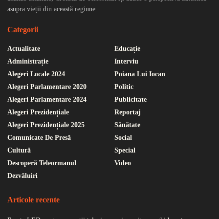
asupra vieții din această regiune.
Categorii
Actualitate
Educație
Administrație
Interviu
Alegeri Locale 2024
Poiana Lui Iocan
Alegeri Parlamentare 2020
Politic
Alegeri Parlamentare 2024
Publicitate
Alegeri Prezidențiale
Reportaj
Alegeri Prezidențiale 2025
Sănătate
Comunicate De Presă
Social
Cultură
Special
Descoperă Teleormanul
Video
Dezvăluiri
Articole recente