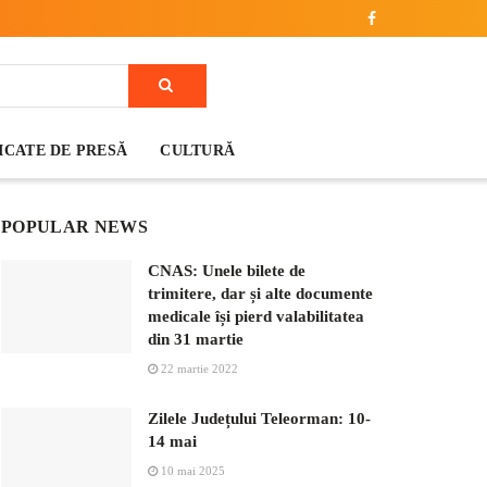
CATE DE PRESĂ
CULTURĂ
POPULAR NEWS
CNAS: Unele bilete de
trimitere, dar și alte documente
medicale își pierd valabilitatea
din 31 martie
22 martie 2022
Zilele Județului Teleorman: 10-
14 mai
10 mai 2025