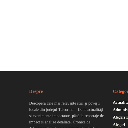
Despre
Categor
Actualit
Descoperă cele mai relevante știri și povești
locale din județul Teleorman. De la actualități
Administ
și evenimente importante, până la reportaje de
Alegeri 
impact și analize detaliate, Cronica de
Alegeri