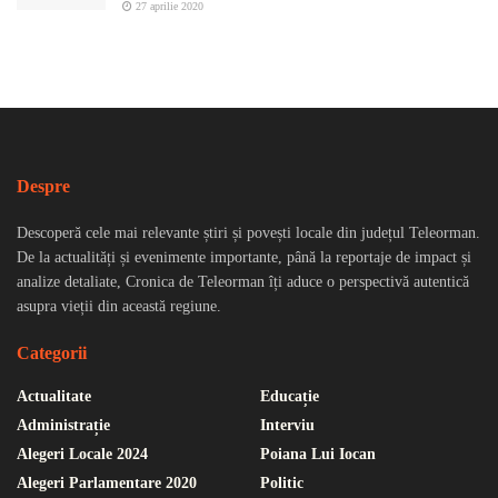
27 aprilie 2020
Despre
Descoperă cele mai relevante știri și povești locale din județul Teleorman.
De la actualități și evenimente importante, până la reportaje de impact și
analize detaliate, Cronica de Teleorman îți aduce o perspectivă autentică
asupra vieții din această regiune.
Categorii
Actualitate
Educație
Administrație
Interviu
Alegeri Locale 2024
Poiana Lui Iocan
Alegeri Parlamentare 2020
Politic