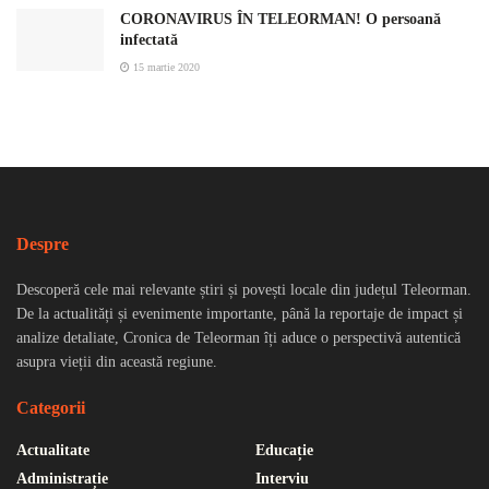
CORONAVIRUS ÎN TELEORMAN! O persoană
infectată
15 martie 2020
Despre
Descoperă cele mai relevante știri și povești locale din județul Teleorman.
De la actualități și evenimente importante, până la reportaje de impact și
analize detaliate, Cronica de Teleorman îți aduce o perspectivă autentică
asupra vieții din această regiune.
Categorii
Actualitate
Educație
Administrație
Interviu