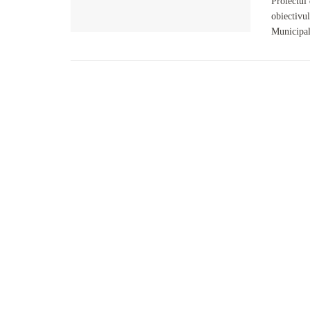
Proiectul
obiectivul
Municipal