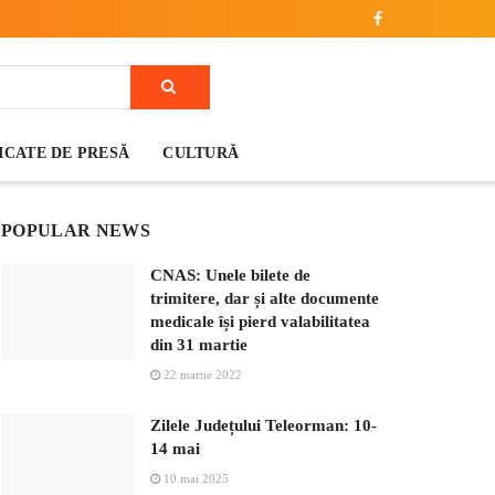
CATE DE PRESĂ
CULTURĂ
POPULAR NEWS
CNAS: Unele bilete de
trimitere, dar și alte documente
medicale își pierd valabilitatea
din 31 martie
22 martie 2022
Zilele Județului Teleorman: 10-
14 mai
10 mai 2025