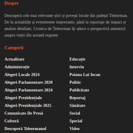
Despre
Descoperă cele mai relevante știri și povești locale din județul Teleorman.
De la actualități și evenimente importante, până la reportaje de impact și
analize detaliate, Cronica de Teleorman îți aduce o perspectivă autentică
asupra vieții din această regiune.
Categorii
Actualitate
Educație
Administrație
Interviu
Alegeri Locale 2024
Poiana Lui Iocan
Alegeri Parlamentare 2020
Politic
Alegeri Parlamentare 2024
Publicitate
Alegeri Prezidențiale
Reportaj
Alegeri Prezidențiale 2025
Sănătate
Comunicate De Presă
Social
Cultură
Special
Descoperă Teleormanul
Video