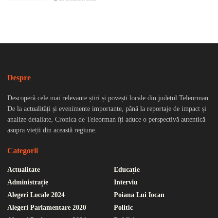
Despre
Descoperă cele mai relevante știri și povești locale din județul Teleorman.
De la actualități și evenimente importante, până la reportaje de impact și
analize detaliate, Cronica de Teleorman îți aduce o perspectivă autentică
asupra vieții din această regiune.
Categorii
Actualitate
Educație
Administrație
Interviu
Alegeri Locale 2024
Poiana Lui Iocan
Alegeri Parlamentare 2020
Politic