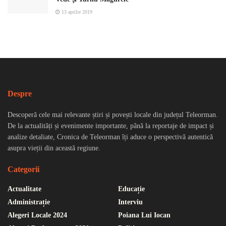
13 aprilie 2019
Despre
Descoperă cele mai relevante știri și povești locale din județul Teleorman.
De la actualități și evenimente importante, până la reportaje de impact și
analize detaliate, Cronica de Teleorman îți aduce o perspectivă autentică
asupra vieții din această regiune.
Categorii
Actualitate
Educație
Administrație
Interviu
Alegeri Locale 2024
Poiana Lui Iocan